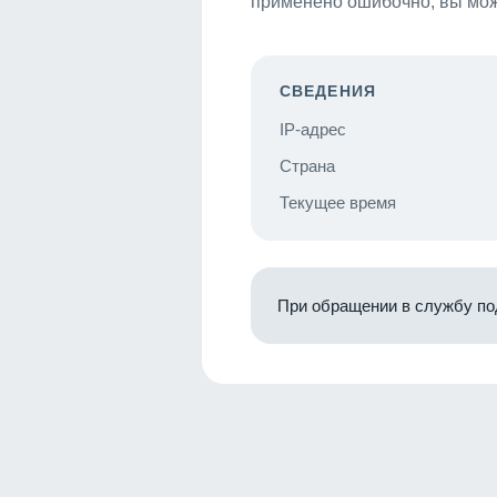
применено ошибочно, вы мож
СВЕДЕНИЯ
IP-адрес
Страна
Текущее время
При обращении в службу по