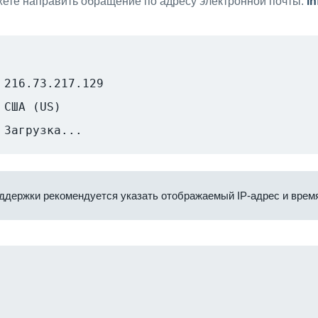
ете направить обращение по адресу электронной почты:
i
216.73.217.129
США (US)
Загрузка...
ддержки рекомендуется указать отображаемый IP-адрес и время