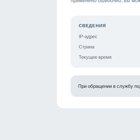
применено ошибочно, вы мож
СВЕДЕНИЯ
IP-адрес
Страна
Текущее время
При обращении в службу по