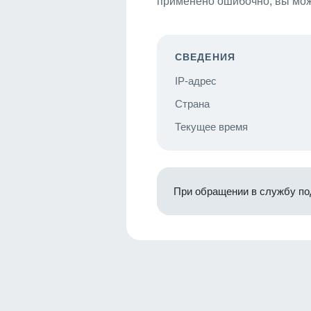
применено ошибочно, вы мож
СВЕДЕНИЯ
IP-адрес
Страна
Текущее время
При обращении в службу по