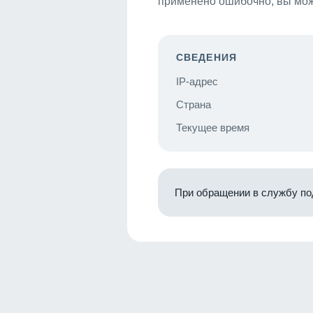
применено ошибочно, вы мож
СВЕДЕНИЯ
IP-адрес
Страна
Текущее время
При обращении в службу по