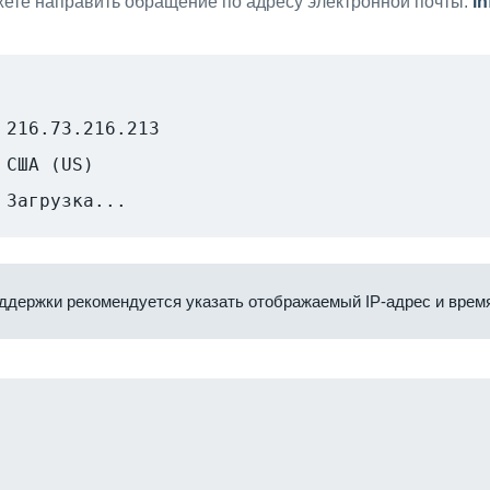
ете направить обращение по адресу электронной почты:
i
216.73.216.213
США (US)
Загрузка...
ддержки рекомендуется указать отображаемый IP-адрес и время