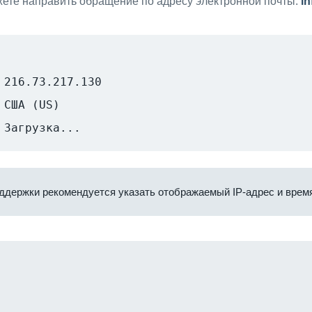
ете направить обращение по адресу электронной почты:
i
216.73.217.130
США (US)
Загрузка...
ддержки рекомендуется указать отображаемый IP-адрес и время