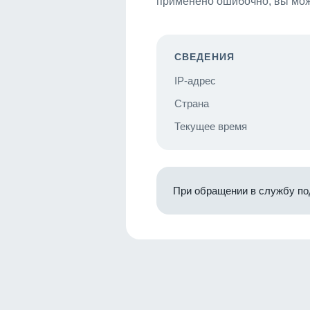
применено ошибочно, вы мож
СВЕДЕНИЯ
IP-адрес
Страна
Текущее время
При обращении в службу по