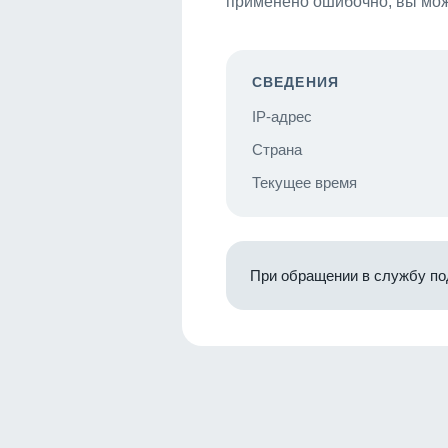
применено ошибочно, вы мож
СВЕДЕНИЯ
IP-адрес
Страна
Текущее время
При обращении в службу по