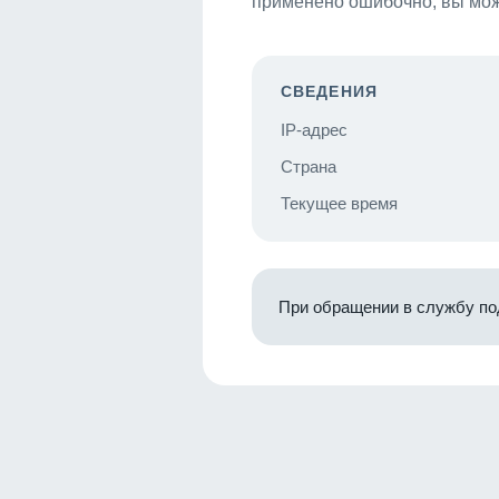
применено ошибочно, вы мож
СВЕДЕНИЯ
IP-адрес
Страна
Текущее время
При обращении в службу по